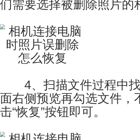
们需要选择被删除照片的
4、扫描文件过程中找
面右侧预览再勾选文件，
击“恢复”按钮即可。