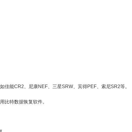
CR2、尼康NEF、三星SRW、宾得PEF、索尼SR2等。
用比特数据恢复软件。
复。