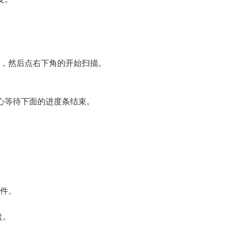
，然后点右下角的开始扫描。
心等待下面的进度条结束。
件。
盘。