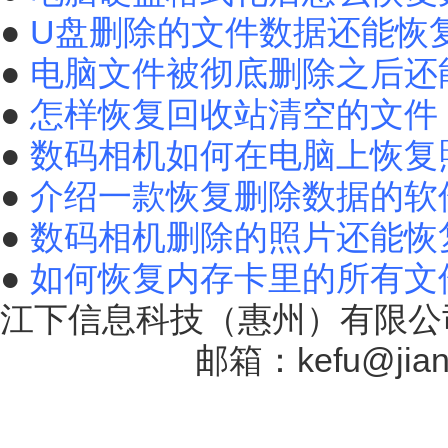
●
U盘删除的文件数据还能恢
●
电脑文件被彻底删除之后还
●
怎样恢复回收站清空的文件
●
数码相机如何在电脑上恢复
●
介绍一款恢复删除数据的软
●
数码相机删除的照片还能恢
●
如何恢复内存卡里的所有文
江下信息科技（惠州）有限公司
17131757号
邮箱：kefu@jiang