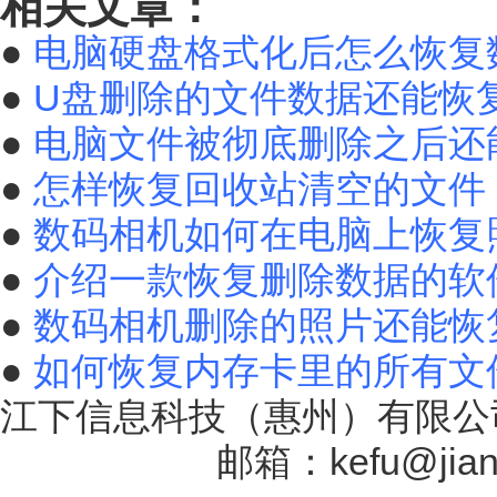
相关文章：
●
电脑硬盘格式化后怎么恢复
●
U盘删除的文件数据还能恢
●
电脑文件被彻底删除之后还
●
怎样恢复回收站清空的文件
●
数码相机如何在电脑上恢复
●
介绍一款恢复删除数据的软
●
数码相机删除的照片还能恢
●
如何恢复内存卡里的所有文
江下信息科技（惠州）有限公司
17131757号
邮箱：kefu@jiang