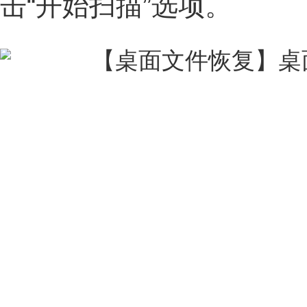
击“开始扫描”选项。