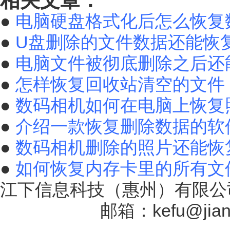
相关文章：
●
电脑硬盘格式化后怎么恢复
●
U盘删除的文件数据还能恢
●
电脑文件被彻底删除之后还
●
怎样恢复回收站清空的文件
●
数码相机如何在电脑上恢复
●
介绍一款恢复删除数据的软
●
数码相机删除的照片还能恢
●
如何恢复内存卡里的所有文
江下信息科技（惠州）有限公司
17131757号
邮箱：kefu@jiang