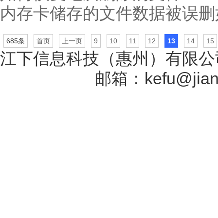
内存卡储存的文件数据被误删
685条
首页
上一页
9
10
11
12
13
14
15
江下信息科技（惠州）有限公司
17131757号
邮箱：kefu@jiang